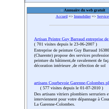
Annuaire du web gratuit
Accueil
=>
Immobilier
=>
Service
Artisan Peintre Guy Barraud entreprise de
(
701 visites
depuis le 23-06-2007
)
Entreprise de peinture Guy Barraud 16380
(Charente) propose des services professio
peinture du bâtiment,de ravalement de faç
décoration intérieure ,de réfection de sol
artisans Courbevoie Garenne-Colombes pl
(
577 visites
depuis le 01-07-2010
)
Des artisans vitriers plombiers serruriers e
interviennent pour votre dépannage à Cou
La Garenne-Colombes.