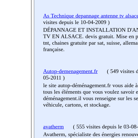
As Technique depannage antenne tv alsac
visites
depuis le 10-04-2009
)
DÉPANNAGE ET INSTALLATION D'
TV EN ALSACE. devis gratuit. Mise en pl
tnt, chaines gratuite par sat, suisse, allem
française.
Autop-demenagement.fr
(
549 visites
05-2011
)
le site autop-déménagement.fr vous aide à
tous les éléments que vous voulez savoir 
déménagement.il vous renseigne sur les se
véhicule, cartons, et stockage.
avatherm
(
555 visites
depuis le 03-08
Avatherm, spécialiste des énergies renouve