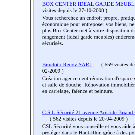
BOX CENTER IDEAL GARDE MEUBL
visites
depuis le 27-10-2008
)
Vous recherchez un endroit propre, pratiqu
économique pour entreposer vos biens, ne
plus Box Center met à votre disposition d
rangement (idéal garde meubles) entièrem
sécurisés.
Braidotti Renov SARL
(
659 visites
de
02-2009
)
Création agencement rénovation d'espace s
et salle de douche. Rénovation immobilièr
en carrelage, faïence et peinture.
C.S.L Sécurité 21 avenue Aristide Brian
(
562 visites
depuis le 20-04-2009
)
CSL Sécurité vous conseille et vous aide 
protéger dans le Haut-Rhin grâce à des po