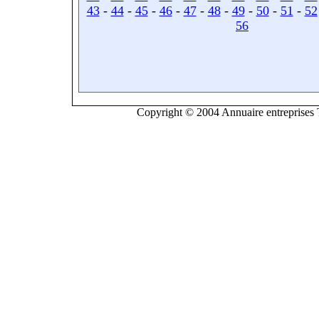
43
-
44
-
45
-
46
-
47
-
48
-
49
-
50
-
51
-
52
56
Copyright © 2004 Annuaire entreprises T