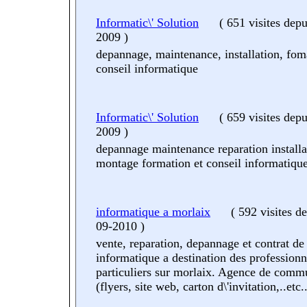
Informatic\' Solution
(
651 visites
depu
2009
)
depannage, maintenance, installation, fom
conseil informatique
Informatic\' Solution
(
659 visites
depu
2009
)
depannage maintenance reparation installa
montage formation et conseil informatiqu
informatique a morlaix
(
592 visites
de
09-2010
)
vente, reparation, depannage et contrat d
informatique a destination des professionn
particuliers sur morlaix. Agence de comm
(flyers, site web, carton d\'invitation,..etc..