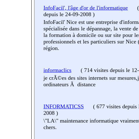
InfoFacil', l'âge d'or de l'informatique
(
depuis le 24-09-2008
)
InfoFacil' Nice est une entreprise d'inform
spécialisée dans le dépannage, la vente de
la formation à domicile ou sur site pour le
professionnels et les particuliers sur Nice 
région.
informaclics
(
714 visites
depuis le 12
je crÃ©es des sites internets sur mesures,j
ordinateurs Ã distance
INFORMATICSS
(
677 visites
depuis 
2008
)
\"LA\" maintenance informatique vraimen
chers.