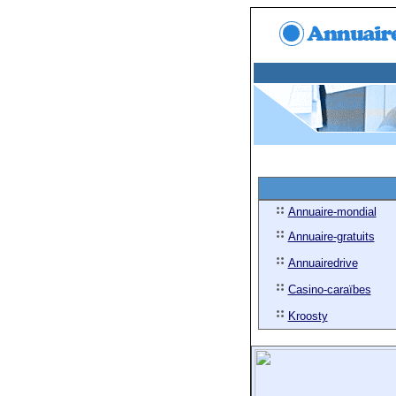
Annuaire-mondial
Annuaire-gratuits
Annuairedrive
Casino-caraïbes
Kroosty