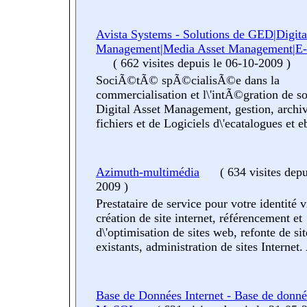
Avista Systems - Solutions de GED|Digita
Management|Media Asset Management|E-
(
662 visites
depuis le 06-10-2009
)
SociÃ©tÃ© spÃ©cialisÃ©e dans la
commercialisation et l\'intÃ©gration de so
Digital Asset Management, gestion, archi
fichiers et de Logiciels d\'ecatalogues et 
Azimuth-multimédia
(
634 visites
depu
2009
)
Prestataire de service pour votre identité v
création de site internet, référencement et
d\'optimisation de sites web, refonte de si
existants, administration de sites Internet.
Base de Données Internet - Base de donné