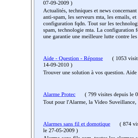
07-09-2009
)
Actualités, techniques et news concernant 
anti-spam, les serveurs mta, les emails, et 
configuration fqdn. Tout sur les technologi
spam, technologie mta. La configuration 
une garantie une meilleure lutte contre le
Aide - Question - Réponse
(
1053 visi
14-09-2010
)
Trouver une solution à vos question. Aide
Alarme Protec
(
799 visites
depuis le 
Tout pour l'Alarme, la Video Suveillance, 
Alarmes sans fil et domotique
(
874 vi
le 27-05-2009
)