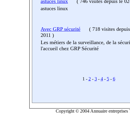
astuces linux
(
746 visites
depuis le 0
astuces linux
Avec GRP sécurité
(
718 visites
depuis
2011
)
Les métiers de la surveillance, de la sécuri
l'accueil chez GRP Sécurité
1 -
2
-
3
-
4
-
5
-
6
Copyright © 2004 Annuaire entreprises T