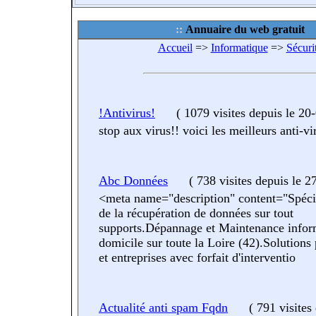
Annuaire du web gratuit
Accueil
=>
Informatique
=>
Sécuri
!Antivirus!
(
1079 visites
depuis le 20
stop aux virus!! voici les meilleurs anti-vi
Abc Données
(
738 visites
depuis le 2
<meta name="description" content="Spéci
de la récupération de données sur tout
supports.Dépannage et Maintenance infor
domicile sur toute la Loire (42).Solutions 
et entreprises avec forfait d'interventio
Actualité anti spam Fqdn
(
791 visites